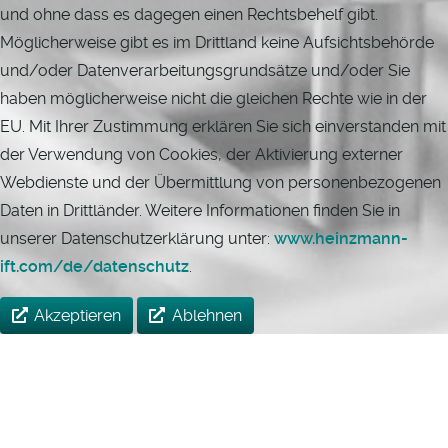
und ohne dass es dagegen einen Rechtsbehelf gibt.
Möglicherweise gibt es im Drittland keine Aufsichtsbehörde
und/oder Datenverarbeitungsgrundsätze und/oder Sie
haben möglicherweise nicht die gleichen Rechte wie in der
EU. Mit Ihrer Zustimmung erklären Sie sich einverstanden mit
der Verwendung von Cookies, der Aktivierung externer
Webdienste und der Übermittlung von personenbezogenen
Daten in Drittländer. Weitere Informationen finden Sie in
unserer Datenschutzerklärung unter:
www.heinzmann-
ift.com/de/datenschutz
.
Akzeptieren
Ablehnen