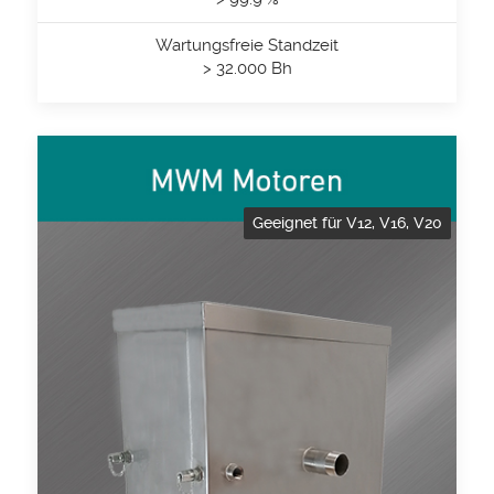
Wartungsfreie Standzeit
> 32.000 Bh
Geeignet für V12, V16, V20