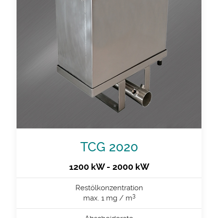
TCG 2020
1200 kW - 2000 kW
Restölkonzentration
3
max. 1 mg / m