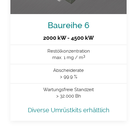
Baureihe 6
2000 kW - 4500 kW
Restölkonzentration
3
max. 1 mg / m
Abscheiderate
> 99.9 %
Wartungsfreie Standzeit
> 32.000 Bh
Diverse Umrüstkits erhältlich