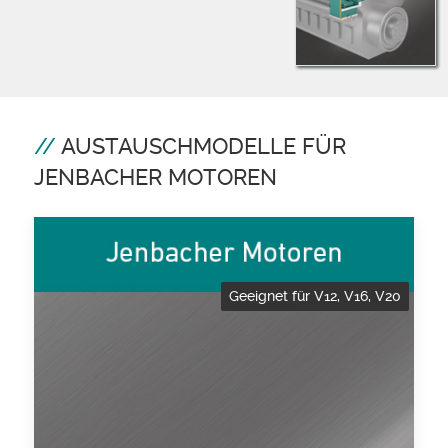
AUSTAUSCHMODELLE FÜR
JENBACHER MOTOREN
Geeignet für V12, V16, V20