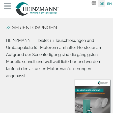
Sprache au
DE
EN
SERIENLÖSUNGEN
HEINZMANN IFT bietet 1:1 Tauschlösungen und
Umbaupakete für Motoren namhafter Hersteller an.
Aufgrund der Serienfertigung sind die gängigsten
Modelle schnell und weltweit lieferbar und werden
laufend den aktuellen Motorenanforderungen
angepasst.