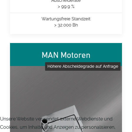
Abscheiderate
> 99.9 %
Wartungsfreie Standzeit
> 32.000 Bh
Höhere Abscheidegrade auf Anfrage
Unsere Website verwendet externe Webdienste und
Cookies, um Inhalte und Anzeigen zu personalisieren,