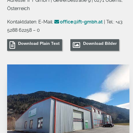
Adresse: IFT GmbH | Gewerbestraße 9 | 6271 Uderns,
Österreich
Kontaktdaten: E-Mail:
office@ift-gmbh.at
| Tel.: +43
5288 62258 – 0
Download Plain Text
Download Bilder