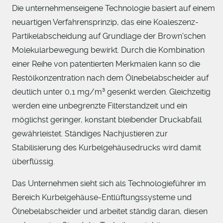
Die unternehmenseigene Technologie basiert auf einem
neuartigen Verfahrensprinzip, das eine Koaleszenz-
Partikelabscheidung auf Grundlage der Brown'schen
Molekularbewegung bewirkt. Durch die Kombination
einer Reihe von patentierten Merkmalen kann so die
Restölkonzentration nach dem Ölnebelabscheider auf
deutlich unter 0,1 mg/m³ gesenkt werden. Gleichzeitig
werden eine unbegrenzte Filterstandzeit und ein
möglichst geringer, konstant bleibender Druckabfall
gewährleistet. Ständiges Nachjustieren zur
Stabilisierung des Kurbelgehäusedrucks wird damit
überflüssig.
Das Unternehmen sieht sich als Technologieführer im
Bereich Kurbelgehäuse-Entlüftungssysteme und
Ölnebelabscheider und arbeitet ständig daran, diesen