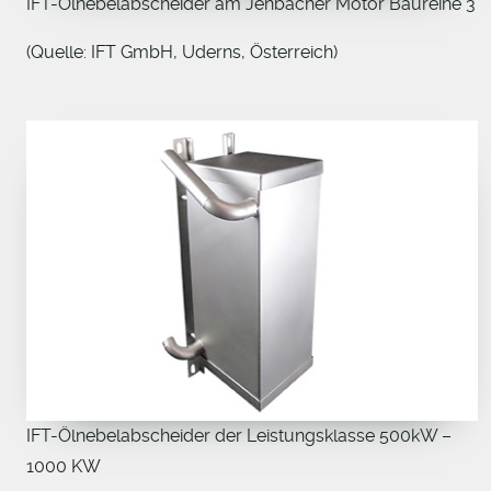
IFT-Ölnebelabscheider am Jenbacher Motor Baureihe 3
(Quelle: IFT GmbH, Uderns, Österreich)
IFT-Ölnebelabscheider der Leistungsklasse 500kW –
1000 KW