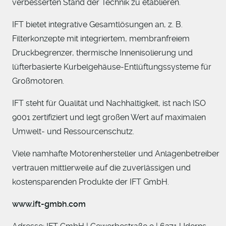
verbesserten Stand der Technik zu etablieren.
IFT bietet integrative Gesamtlösungen an, z. B.
Filterkonzepte mit integriertem, membranfreiem
Druckbegrenzer, thermische Innenisolierung und
lüfterbasierte Kurbelgehäuse-Entlüftungssysteme für
Großmotoren.
IFT steht für Qualität und Nachhaltigkeit, ist nach ISO
9001 zertifiziert und legt großen Wert auf maximalen
Umwelt- und Ressourcenschutz.
Viele namhafte Motorenhersteller und Anlagenbetreiber
vertrauen mittlerweile auf die zuverlässigen und
kostensparenden Produkte der IFT GmbH.
www.ift-gmbh.com