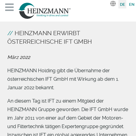
Sprache au
DE
EN
HEINZMANN ERWIRBT
ÖSTERREICHISCHE IFT GMBH
März 2022
HEINZMANN Holding gibt die Übernahme der
österreichischen IFT GmbH mit Wirkung ab dem 1.
Januar 2022 bekannt.
An diesem Tag ist IFT zu einem Mitglied der
HEINZMANN Gruppe geworden. Die IFT GmbH wurde
im Jahr 2011 von einer auf dem Gebiet der Motoren-
und Filtertechnik tätigen Expertengruppe gegründet.
Inzwischen ist IFT ein global agierendes Unternehmen.