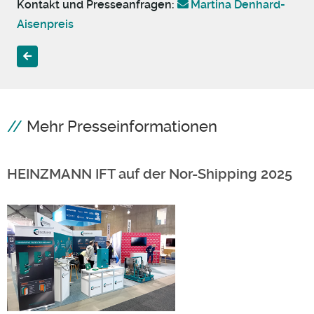
Kontakt und Presseanfragen:
Martina Denhard-
Aisenpreis
Vorheriger Beitrag: HEINZMANN feiert Jubiläum
Mehr Presseinformationen
HEINZMANN IFT auf der Nor-Shipping 2025